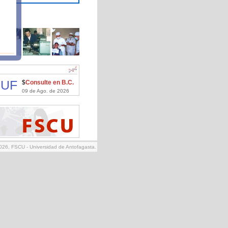
UF
$
Consulte en B.C.
09 de Ago. de 2026
026, FSCU - Universidad de Antofagasta.